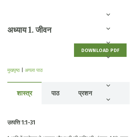
अध्याय 1. जीवन
DOWNLOAD PDF
मुखपृष्ठ
|
अगला पाठ
शास्त्र
पाठ
प्रशन
उत्पत्ति 1:1-31