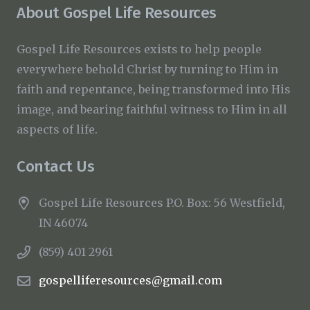
About Gospel Life Resources
Gospel Life Resources exists to help people
everywhere behold Christ by turning to Him in
faith and repentance, being transformed into His
image, and bearing faithful witness to Him in all
aspects of life.
Contact Us
Gospel Life Resources P.O. Box: 56 Westfield,
IN 46074
(859) 401 2961
gospelliferesources@gmail.com