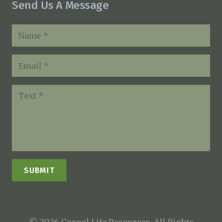
Send Us A Message
SUBMIT
© 2026 Gospel Life Resources. All Rights