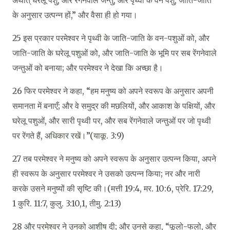
के अनुसार उत्‍पन्‍न हों,” और वैसा ही हो गया।
25 इस प्रकार परमेश्‍वर ने पृथ्वी के जाति-जाति के वन-पशुओं को, और
जाति-जाति के घरेलू पशुओं को, और जाति-जाति के भूमि पर सब रेंगनेवाले
जन्तुओं को बनाया; और परमेश्‍वर ने देखा कि अच्छा है।
26 फिर परमेश्‍वर ने कहा, “हम मनुष्य को अपने स्वरूप के अनुसार अपनी
समानता में बनाएँ; और वे समुद्र की मछलियों, और आकाश के पक्षियों, और
घरेलू पशुओं, और सारी पृथ्वी पर, और सब रेंगनेवाले जन्तुओं पर जो पृथ्वी
पर रेंगते हैं, अधिकार रखें।”(याकू. 3:9)
27 तब परमेश्‍वर ने मनुष्य को अपने स्वरूप के अनुसार उत्‍पन्‍न किया, अपने
ही स्वरूप के अनुसार परमेश्‍वर ने उसको उत्‍पन्‍न किया; नर और नारी
करके उसने मनुष्यों की सृष्टि की।(मत्ती 19:4, मर. 10:6, प्रेरि. 17:29,
1 कुरि. 11:7, कुलु. 3:10,1, तीमु. 2:13)
28 और परमेश्‍वर ने उनको आशीष दी; और उनसे कहा, “फूलो-फलो, और