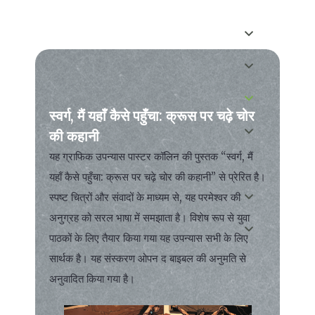
स्वर्ग, मैं यहाँ कैसे पहुँचा: क्रूस पर चढ़े चोर
की कहानी
यह ग्राफिक उपन्यास पास्टर कॉलिन की पुस्तक “स्वर्ग, मैं
यहाँ कैसे पहुँचा: क्रूस पर चढ़े चोर की कहानी” से प्रेरित है।
स्पष्ट चित्रों और संवादों के माध्यम से, यह परमेश्वर की
अनुग्रह को सरल भाषा में समझाता है। विशेष रूप से युवा
पाठकों के लिए तैयार किया गया यह उपन्यास सभी के लिए
सार्थक है। यह संस्करण ओपन द बाइबल की अनुमति से
अनुवादित किया गया है।