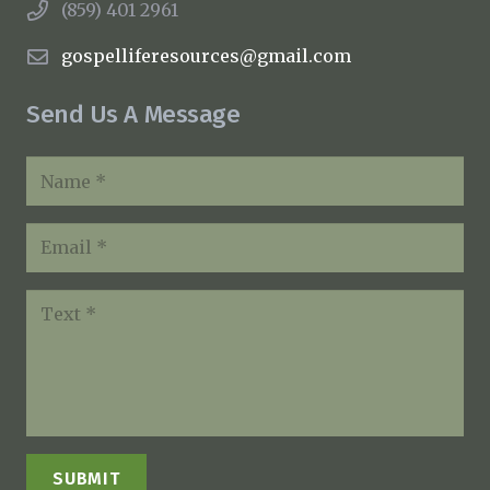
(859) 401 2961
gospelliferesources@gmail.com
Send Us A Message
SUBMIT