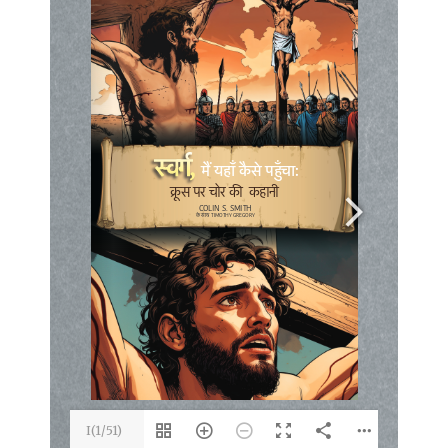
I(1/51)