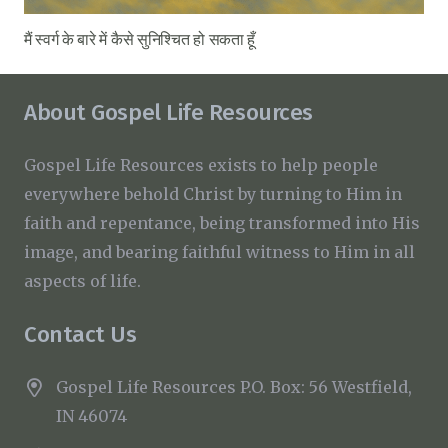
मैं स्वर्ग के बारे में कैसे सुनिश्चित हो सकता हूँ
About Gospel Life Resources
Gospel Life Resources exists to help people
everywhere behold Christ by turning to Him in
faith and repentance, being transformed into His
image, and bearing faithful witness to Him in all
aspects of life.
Contact Us
Gospel Life Resources P.O. Box: 56 Westfield,
IN 46074