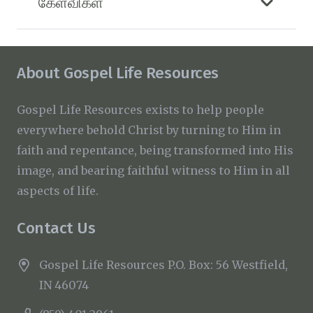
கேள்விகள்
About Gospel Life Resources
Gospel Life Resources exists to help people
everywhere behold Christ by turning to Him in
faith and repentance, being transformed into His
image, and bearing faithful witness to Him in all
aspects of life.
Contact Us
Gospel Life Resources P.O. Box: 56 Westfield,
IN 46074