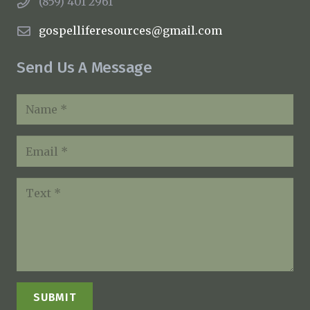
(859) 401 2961
gospelliferesources@gmail.com
Send Us A Message
SUBMIT