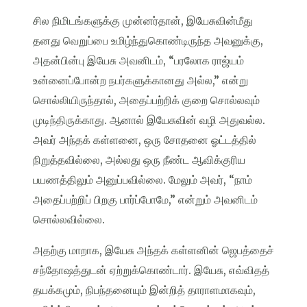
சில நிமிடங்களுக்கு முன்னர்தான், இயேசுவின்மீது
தனது வெறுப்பை உமிழ்ந்துகொண்டிருந்த அவனுக்கு,
அதன்பின்பு இயேசு அவனிடம், “பரலோக ராஜ்யம்
உன்னைப்போன்ற நபர்களுக்கானது அல்ல,” என்று
சொல்லியிருந்தால், அதைப்பற்றிக் குறை சொல்லவும்
முடிந்திருக்காது. ஆனால் இயேசுவின் வழி அதுவல்ல.
அவர் அந்தக் கள்ளனை, ஒரு சோதனை ஓட்டத்தில்
நிறுத்தவில்லை, அல்லது ஒரு நீண்ட ஆவிக்குரிய
பயணத்திலும் அனுப்பவில்லை. மேலும் அவர், “நாம்
அதைப்பற்றிப் பிறகு பார்ப்போமே,” என்றும் அவனிடம்
சொல்லவில்லை.
அதற்கு மாறாக, இயேசு அந்தக் கள்ளனின் ஜெபத்தைச்
சந்தோஷத்துடன் ஏற்றுக்கொண்டார். இயேசு, எவ்விதத்
தயக்கமும், நிபந்தனையும் இன்றித் தாராளமாகவும்,