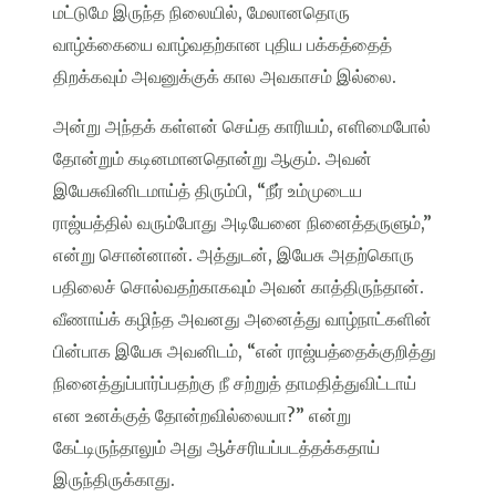
மட்டுமே இருந்த நிலையில், மேலானதொரு
வாழ்க்கையை வாழ்வதற்கான புதிய பக்கத்தைத்
திறக்கவும் அவனுக்குக் கால அவகாசம் இல்லை.
அன்று அந்தக் கள்ளன் செய்த காரியம், எளிமைபோல்
தோன்றும் கடினமானதொன்று ஆகும். அவன்
இயேசுவினிடமாய்த் திரும்பி, “நீர் உம்முடைய
ராஜ்யத்தில் வரும்போது அடியேனை நினைத்தருளும்,”
என்று சொன்னான். அத்துடன், இயேசு அதற்கொரு
பதிலைச் சொல்வதற்காகவும் அவன் காத்திருந்தான்.
வீணாய்க் கழிந்த அவனது அனைத்து வாழ்நாட்களின்
பின்பாக இயேசு அவனிடம், “என் ராஜ்யத்தைக்குறித்து
நினைத்துப்பார்ப்பதற்கு நீ சற்றுத் தாமதித்துவிட்டாய்
என உனக்குத் தோன்றவில்லையா?” என்று
கேட்டிருந்தாலும் அது ஆச்சரியப்படத்தக்கதாய்
இருந்திருக்காது.