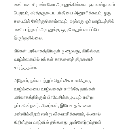
உண்டான சிரமங்களோ அவனுக்கில்லை. ஞானஸ்நானம்
பெறவும், கர்த்தருடைய பந்தியை அனுசரிக்கவும், ஒரு
சபையில் சேர்ந்துகொள்ளவும், அல்லது ஓர் ஊழியத்தில்
பணியாற்றவும் அவனுக்கு ஒருபோதும் வாய்ப்பே
இருந்ததில்லை.
நீங்கள் பரலோகத்திற்குள் நுழைவது, கிறிஸ்தவ
வாழ்க்கையில் உங்கள் சாதனைத் திறனைச்
சார்ந்ததல்ல.
அநேகர், நல்ல மற்றும் தெய்வீகமானதொரு
வாழ்க்கையை வாழ்வதைச் சார்ந்தே தாங்கள்
பரலோகத்திற்குள் பிரவேசிக்கமுடியும் என்று
நம்புகின்றனர். அவர்கள், இயேசு தங்களை
மன்னிக்கிறார் என்று விசுவாசிக்கலாம், ஆனால்
கிறிஸ்தவ வாழ்வில் தங்களது முன்னேற்றம்தான்