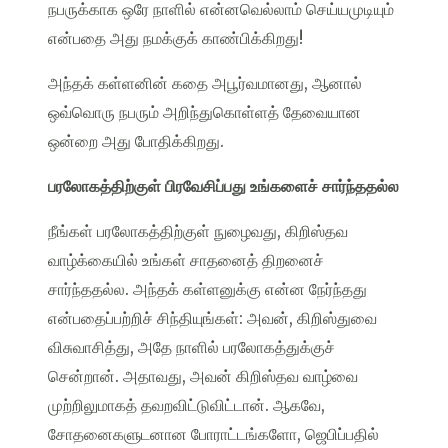
நபருக்காக ஒரே நாளில் என்னவெல்லாம் செய்யமுடியும்
என்பதை அது நமக்குக் காண்பிக்கிறது!
அந்தக் கள்ளனின் கதை அபூர்வமானது, ஆனால்
ஒவ்வொரு நபரும் அறிந்துகொள்ளத் தேவையான
ஒன்றை அது போதிக்கிறது.
பரலோகத்திற்குள் பிரவேசிப்பது உங்களைச் சார்ந்ததல்ல
நீங்கள் பரலோகத்திற்குள் நுழைவது, கிறிஸ்தவ
வாழ்க்கையில் உங்கள் சாதனைத் திறனைச்
சார்ந்ததல்ல. அந்தக் கள்ளனுக்கு என்ன நேர்ந்தது
என்பதைப்பற்றிச் சிந்தியுங்கள்: அவன், கிறிஸ்துவை
விசுவாசித்து, அதே நாளில் பரலோகத்துக்குச்
சென்றான். அதாவது, அவன் கிறிஸ்தவ வாழ்வை
முற்றிலுமாகத் தவறவிட்டுவிட்டான். ஆகவே,
சோதனைகளுடனான போராட்டங்களோ, ஜெபிப்பதில்