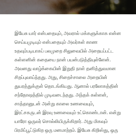
இயேசு யார் என்பதையும், அவரால் மக்களுக்காக என்ன
செய்யமுடியும் என்பதையும் அவர்கள் காண
உதவும்படியாகப் பலமுறை சிலுவையில் அறையப்பட்ட
கள்ளனின் கதையை நான் பயன்படுத்தியுள்ளேன்.
அவனது வாழ்க்கையின் இறுதி நாள் தனித்துவமான
சிறப்புவாய்ந்தது. அது, சிறைச்சாலை அறையின்
துயரத்துக்குள் தொடங்கியது. ஆனால் பரலோகத்தின்
சந்தோஷத்தில் முடிவடைந்தது. அந்தக் கள்ளன்,
சாத்தானுடன் அன்று காலை உணவையும்,
இரட்சகருடன் இரவு உணவையும் உட்கொண்டான். என்று
யாரோ ஒருவர் சொல்லியிருக்கிறார். அது மிகவும்
பிரமிப்பூட்டுகிற ஒரு மனமாற்றம். இயேசு கிறிஸ்து, ஒரு