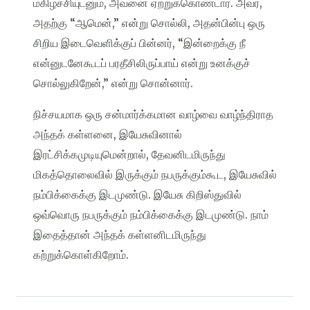
மகிழ்ச்சியுடனும், அவனை ஏற்றுக்கொண்டார். அவர்,
அதற்கு “ஆமென்,” என்று சொல்லி, அதன்பின்பு ஒரு
சிறிய இடைவெளிக்குப் பின்னர், “இன்றைக்கு நீ
என்னுடனேகூடப் பரதீசிலிருப்பாய் என்று உனக்குச்
சொல்லுகிறேன்,” என்று சொன்னார்.
நிச்சயமாக ஒரு சன்மார்க்கமான வாழ்வை வாழ்ந்திராத
அந்தக் கள்ளனை, இயேசுவினால்
இரட்சிக்கமுடியுமென்றால், தேவனிடமிருந்து
மிகத்தொலைவில் இருக்கும் நபருக்கும்கூட, இயேசுவில்
நம்பிக்கைக்கு இடமுண்டு. இயேசு கிறிஸ்துவில்
ஒவ்வொரு நபருக்கும் நம்பிக்கைக்கு இடமுண்டு. நாம்
இதைத்தான் அந்தக் கள்ளனிடமிருந்து
கற்றுக்கொள்கிறோம்.