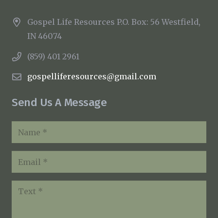
Gospel Life Resources P.O. Box: 56 Westfield,
IN 46074
(859) 401 2961
gospelliferesources@gmail.com
Send Us A Message