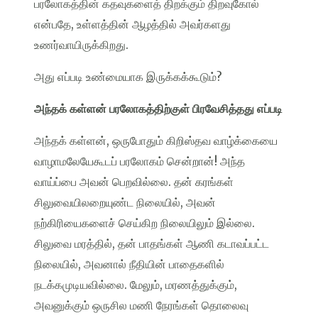
பரலோகத்தின் கதவுகளைத் திறக்கும் திறவுகோல்
என்பதே, உள்ளத்தின் ஆழத்தில் அவர்களது
உணர்வாயிருக்கிறது.
அது எப்படி உண்மையாக இருக்கக்கூடும்?
அந்தக் கள்ளன் பரலோகத்திற்குள் பிரவேசித்தது எப்படி
அந்தக் கள்ளன், ஒருபோதும் கிறிஸ்தவ வாழ்க்கையை
வாழாமலேயேகூடப் பரலோகம் சென்றான்! அந்த
வாய்ப்பை அவன் பெறவில்லை. தன் கரங்கள்
சிலுவையிலறையுண்ட நிலையில், அவன்
நற்கிரியைகளைச் செய்கிற நிலையிலும் இல்லை.
சிலுவை மரத்தில், தன் பாதங்கள் ஆணி கடாவப்பட்ட
நிலையில், அவனால் நீதியின் பாதைகளில்
நடக்கமுடியவில்லை. மேலும், மரணத்துக்கும்,
அவனுக்கும் ஒருசில மணி நேரங்கள் தொலைவு