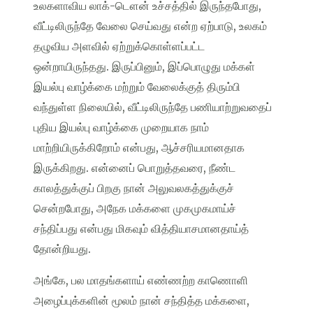
உலகளாவிய லாக்-டௌன் உச்சத்தில் இருந்தபோது,
வீட்டிலிருந்தே வேலை செய்வது என்ற ஏற்பாடு, உலகம்
தழுவிய அளவில் ஏற்றுக்கொள்ளப்பட்ட
ஒன்றாயிருந்தது. இருப்பினும், இப்பொழுது மக்கள்
இயல்பு வாழ்க்கை மற்றும் வேலைக்குத் திரும்பி
வந்துள்ள நிலையில், வீட்டிலிருந்தே பணியாற்றுவதைப்
புதிய இயல்பு வாழ்க்கை முறையாக நாம்
மாற்றியிருக்கிறோம் என்பது, ஆச்சரியமானதாக
இருக்கிறது. என்னைப் பொறுத்தவரை, நீண்ட
காலத்துக்குப் பிறகு நான் அலுவலகத்துக்குச்
சென்றபோது, அநேக மக்களை முகமுகமாய்ச்
சந்திப்பது என்பது மிகவும் வித்தியாசமானதாய்த்
தோன்றியது.
அங்கே, பல மாதங்களாய் எண்ணற்ற காணொளி
அழைப்புக்களின் மூலம் நான் சந்தித்த மக்களை,