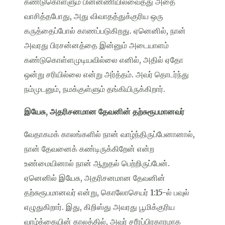
கண்டுகொள்ளும் பின்னணியில்வைத்து அதை
வாசித்தபோது, அது விவாதத்துக்குரிய ஒரு
கருத்தைப்போல் காணப்படுகிறது. ஏனெனில், நான்
அவரது பிரசன்னத்தை இன்னும் அடையாளம்
கண்டுகொள்ளமுடியவில்லை எனில், அதில் ஏதோ
ஒன்று சரியில்லை என்று அர்த்தம். அவர் தொடர்ந்து
நம்முடனும், நமக்குள்ளும் தங்கியிருக்கிறார்.
இயேசு, அதரிசனமான தேவனின் தற்சுரூபமானவர்
வேதாகமக் காலங்களில் நான் வாழ்ந்திருப்பேனானால்,
நான் தேவனைக் கண்டிருக்கிறேன் என்ற
உண்மையினால் நான் ஆறுதல் பெற்றிருப்பேன்.
ஏனெனில் இயேசு, அதரிசனமான தேவனின்
தற்சுரூபமானவர் என்று, கொலோசெயர் 1:15-ல் பவுல்
எழுதுகிறார். இது, கிறிஸ்து அவரது பூமிக்குரிய
வாழ்க்கையின் காலத்தில், அவர் சரீரப்பிரகாரமாக