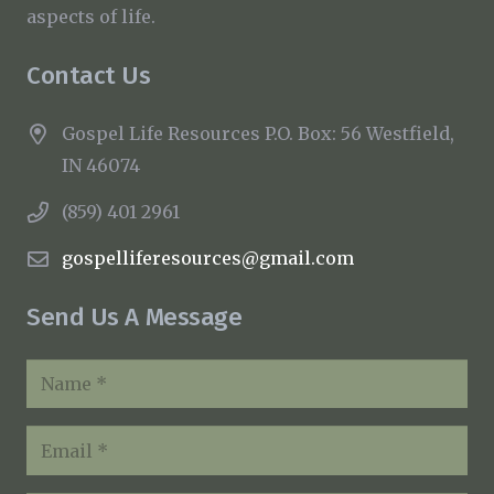
aspects of life.
Contact Us
Gospel Life Resources P.O. Box: 56 Westfield,
IN 46074
(859) 401 2961
gospelliferesources@gmail.com
Send Us A Message