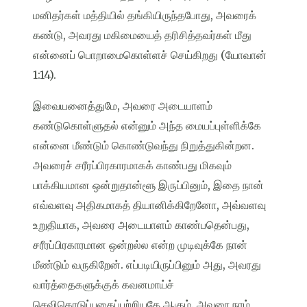
மனிதர்கள் மத்தியில் தங்கியிருந்தபோது, அவரைக்
கண்டு, அவரது மகிமையைத் தரிசித்தவர்கள் மீது
என்னைப் பொறாமைகொள்ளச் செய்கிறது (யோவான்
1:14).
இவையனைத்துமே, அவரை அடையாளம்
கண்டுகொள்ளுதல் என்னும் அந்த மையப்புள்ளிக்கே
என்னை மீண்டும் கொண்டுவந்து நிறுத்துகின்றன.
அவரைச் சரீரப்பிரகாரமாகக் காண்பது மிகவும்
பாக்கியமான ஒன்றுதான்ளூ இருப்பினும், இதை நான்
எவ்வளவு அதிகமாகத் தியானிக்கிறேனோ, அவ்வளவு
உறுதியாக, அவரை அடையாளம் காண்பதென்பது,
சரீரப்பிரகாரமான ஒன்றல்ல என்ற முடிவுக்கே நான்
மீண்டும் வருகிறேன். எப்படியிருப்பினும் அது, அவரது
வார்த்தைகளுக்குக் கவனமாய்ச்
செவிகொடுப்பதைப்பற்றியதே ஆகும். அவரை நாம்