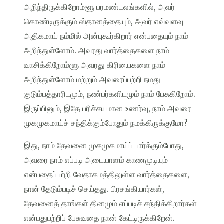
அறிந்திருக்கிறோம்ளூ பரமண்டலங்களில், அவர்
கொண்டிருக்கும் ஸ்தானத்தையும், அவர் எவ்வளவு
அதிகமாய் நம்மில் அன்புகூர்கிறார் என்பதையும் நாம்
அறிந்துள்ளோம். அவரது வார்த்தைகளை நாம்
வாசிக்கிறோம்ளூ அவரது கிரியைகளை நாம்
அறிந்துள்ளோம் மற்றும் அவரைப்பற்றி நமது
குடும்பத்தாரிடமும், நண்பர்களிடமும் நாம் பேசுகிறோம்.
இருப்பினும், இதே பரிச்சயமான உணர்வு, நாம் அவரை
முகமுகமாய்ச் சந்திக்கும்போதும் நமக்கிருக்குமோ?
இது, நாம் தேவனை முகமுகமாய்ப் பார்க்கும்போது,
அவரை நாம் எப்படி அடையாளம் காணமுடியும்
என்பதைப்பற்றி வேதாகமத்திலுள்ள வார்த்தைகளை,
நான் தேடும்படிச் செய்தது. பிரசங்கியார்கள்,
தேவனைத் தாங்கள் தினமும் எப்படிச் சந்திக்கிறார்கள்
என்பதுபற்றிப் பேசுவதை நான் கேட்டிருக்கிறேன்.