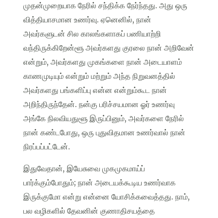
முதன்முறையாக நேரில் சந்திக்க நேர்ந்தது. அது ஒரு
வித்தியாசமான உணர்வு. ஏனெனில், நான்
அவர்களுடன் சில காலங்களாகப் பணியாற்றி
வந்திருக்கிறேன்ளூ அவர்களது குரலை நான் அறிவேன்
என்றும், அவர்களது முகங்களை நான் அடையாளம்
காணமுடியும் என்றும் மற்றும் அந்த நிறுவனத்தில்
அவர்களது பங்களிப்பு என்ன என்றும்கூட நான்
அறிந்திருந்தேன். நன்கு பரிச்சயமான ஓர் உணர்வு
அங்கே நிலவியதுளூ இருப்பினும், அவர்களை நேரில்
நான் கண்டபோது, ஒரு புதுவிதமான உணர்வால் நான்
நிரப்பப்பட்டேன்.
இதுவேதான், இயேசுவை முகமுகமாய்ப்
பார்க்கும்போதும்; நான் அடையக்கூடிய உணர்வாக
இருக்குமோ என்று என்னை யோசிக்கவைத்தது. நாம்,
பல வழிகளில் தேவனின் குணாதிசயத்தை