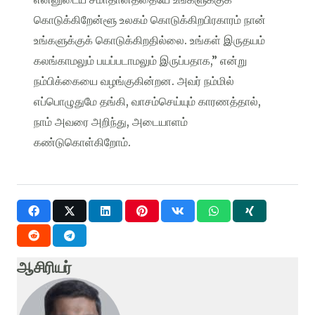
கொடுக்கிறேன்ளூ உலகம் கொடுக்கிறபிரகாரம் நான்
உங்களுக்குக் கொடுக்கிறதில்லை. உங்கள் இருதயம்
கலங்காமலும் பயப்படாமலும் இருப்பதாக,” என்று
நம்பிக்கையை வழங்குகின்றன. அவர் நம்மில்
எப்பொழுதுமே தங்கி, வாசம்செய்யும் காரணத்தால்,
நாம் அவரை அறிந்து, அடையாளம்
கண்டுகொள்கிறோம்.
ஆசிரியர்