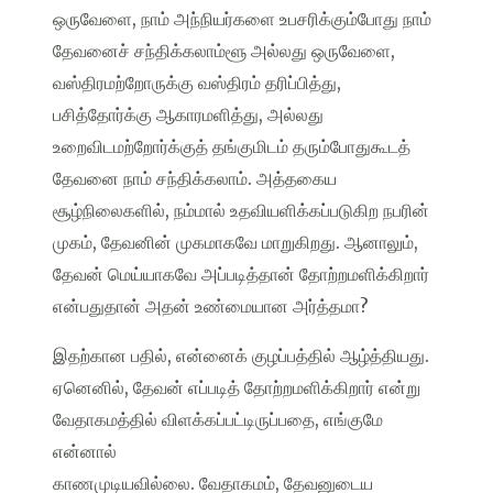
ஒருவேளை, நாம் அந்நியர்களை உபசரிக்கும்போது நாம்
தேவனைச் சந்திக்கலாம்ளூ அல்லது ஒருவேளை,
வஸ்திரமற்றோருக்கு வஸ்திரம் தரிப்பித்து,
பசித்தோர்க்கு ஆகாரமளித்து, அல்லது
உறைவிடமற்றோர்க்குத் தங்குமிடம் தரும்போதுகூடத்
தேவனை நாம் சந்திக்கலாம். அத்தகைய
சூழ்நிலைகளில், நம்மால் உதவியளிக்கப்படுகிற நபரின்
முகம், தேவனின் முகமாகவே மாறுகிறது. ஆனாலும்,
தேவன் மெய்யாகவே அப்படித்தான் தோற்றமளிக்கிறார்
என்பதுதான் அதன் உண்மையான அர்த்தமா?
இதற்கான பதில், என்னைக் குழப்பத்தில் ஆழ்த்தியது.
ஏனெனில், தேவன் எப்படித் தோற்றமளிக்கிறார் என்று
வேதாகமத்தில் விளக்கப்பட்டிருப்பதை, எங்குமே
என்னால்
காணமுடியவில்லை. வேதாகமம், தேவனுடைய