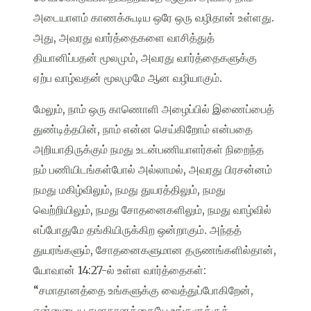
அடையாளம் காணக்கூடிய ஒரே ஒரு வழிதான் உள்ளது.
அது, அவரது வார்த்தைகளை வாசித்துத்
தியானிப்பதன் மூலமும், அவரது வார்த்தைகளுக்கு
ஏற்ப வாழ்வதன் மூலமுமே ஆன வழியாகும்.
மேலும், நாம் ஒரு காணொளி அழைப்பில் இணைப்பைத்
துண்டித்தபின், நாம் என்ன செய்கிறோம் என்பதை
அறியாதிருக்கும் நமது உடன்பணியாளர்கள் நிறைந்த
நம் பணியிடங்கள்போல் அல்லாமல், அவரது பிரசன்னம்
நமது மகிழ்விலும், நமது துயரத்திலும், நமது
வெற்றியிலும், நமது சோதனைகளிலும், நமது வாழ்வில்
எப்போதுமே தங்கியிருக்கிற ஒன்றாகும். அந்தத்
துயரங்களும், சோதனைகளுமான தருணங்களில்தான்,
யோவான் 14:27-ல் உள்ள வார்த்தைகள்:
“சமாதானத்தை உங்களுக்கு வைத்துப்போகிறேன்,
என்னுடைய சமாதானத்தையே உங்களுக்குக்