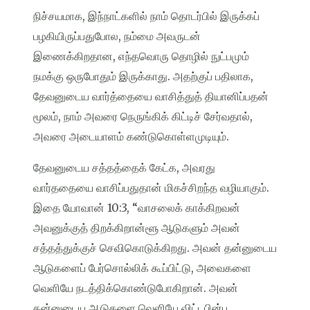
நிச்சயமாக, இந்நாட்களில் நாம் தொடர்பில் இருக்கப்
பழகியிருப்பதுபோல, நம்மை அவருடன்
இணைக்கிறதான, எந்தவொரு தொழில் நுட்பமும்
நமக்கு ஒருபோதும் இருக்காது. அதற்குப் பதிலாக,
தேவனுடைய வார்த்தையை வாசித்துத் தியானிப்பதன்
மூலம், நாம் அவரை நெருங்கிக் கிட்டிச் சேர்வதால்,
அவரை அடையாளம் கண்டுகொள்ளமுடியும்.
தேவனுடைய சத்தத்தைக் கேட்க, அவரது
வார்ததையை வாசிப்பதுதான் மிகச்சிறந்த வழியாகும்.
இதை யோவான் 10:3, “வாசலைக் காக்கிறவன்
அவனுக்குத் திறக்கிறான்ளூ ஆடுகளும் அவன்
சத்தத்துக்குச் செவிகொடுக்கிறது. அவன் தன்னுடைய
ஆடுகளைப் பேர்சொல்லிக் கூப்பிட்டு, அவைகளை
வெளியே நடத்திக்கொண்டுபோகிறான். அவன்
தன்னுடைய ஆடுகளை வெளியே விட்டபின்பு,