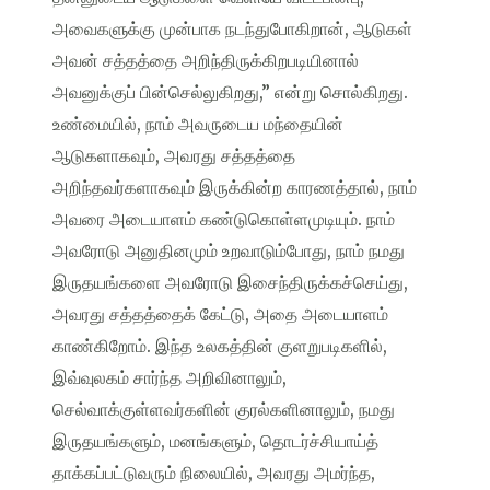
அவைகளுக்கு முன்பாக நடந்துபோகிறான், ஆடுகள்
அவன் சத்தத்தை அறிந்திருக்கிறபடியினால்
அவனுக்குப் பின்செல்லுகிறது,” என்று சொல்கிறது.
உண்மையில், நாம் அவருடைய மந்தையின்
ஆடுகளாகவும், அவரது சத்தத்தை
அறிந்தவர்களாகவும் இருக்கின்ற காரணத்தால், நாம்
அவரை அடையாளம் கண்டுகொள்ளமுடியும். நாம்
அவரோடு அனுதினமும் உறவாடும்போது, நாம் நமது
இருதயங்களை அவரோடு இசைந்திருக்கச்செய்து,
அவரது சத்தத்தைக் கேட்டு, அதை அடையாளம்
காண்கிறோம். இந்த உலகத்தின் குளறுபடிகளில்,
இவ்வுலகம் சார்ந்த அறிவினாலும்,
செல்வாக்குள்ளவர்களின் குரல்களினாலும், நமது
இருதயங்களும், மனங்களும், தொடர்ச்சியாய்த்
தாக்கப்பட்டுவரும் நிலையில், அவரது அமர்ந்த,