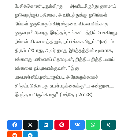
பேசிக்கொண்டிருக்கிறது – அவரிடமிருந்து தூரமாய்
ஓடுவதற்குப் பதிலாக, அவரிடத்துக்கு ஓடுங்கள்.
நீங்கள் ஒருபோதும் கிறிஸ்துவை விசுவாசிக்காத
ஒருவரா? அவரது இரத்தம், உங்களிடத்தில் பேசுகிறது.
நீங்கள் விசுவாசத்திலும், நம்பிக்கையிலும் அவரிடம்
திரும்பும்போது, அவர் தமது இரத்தத்தின் மூலமாக,
உங்களது பரலோகப் பிதாவுடன், நித்திய நித்தியமாய்
உங்களை ஒப்புரவாக்குவார். “இது
பாவமன்னிப்புண்டாகும்படி அநேகருக்காகச்
சிந்தப்படுகிற புது உடன்படிக்கைக்குரிய என்னுடைய
இரத்தமாயிருக்கிறது” (மத்தேயு 26:28).