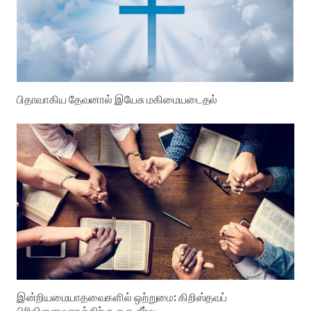
பிதாவாகிய தேவனால் இயேசு மகிமையடைதல்
இன்றியமையாதவைகளில் ஒற்றுமை: கிறிஸ்தவப்