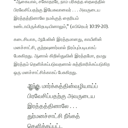
“ஆகையால், சகோதரரே, நாம் பரிசுத்த ஸ்தலத்தில்
பிரவேசிப்பதற்கு இயேசுவானவர் . . . அவருடைய
இரத்தத்தினாலே நமக்குத் தைரியம்
உண்டாயிருக்கிறபடியினாலும்,” (எபிரெயர் 10:19-20).
கடைசியாக, ஆபேலின் இரத்தமானது, காயீனின்
மனச்சாட்சி, குற்றவுணர்வால் நிரம்பும்படியாகப்
பேசுகிறது. ஆனால் கிறிஸ்துவின் இரத்தமோ, தமது
இரத்தம் தெளிக்கப்படுவதனால் சுத்திகரிக்கப்படுகிற
ஒரு மனச்சாட்சிக்காகப் பேசுகிறது.
அந்த மார்க்கத்தின்வழியாய்ப்
பிரவேசிப்பதற்கு அவருடைய
இரத்தத்தினாலே . . .
துர்மனச்சாட்சி நீங்கத்
தெளிக்கப்பட்ட