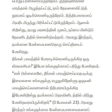
பொறுப்பாளிகளாயிருந்தோம். குற்றவுணர்வின்
பாரத்தால் அழுத்தப்பட்டு, நாம் தேவனைவிட்டுத்
தூரமாய் ஓடிக்கொண்டிருந்தோம். நித்தியகாலமாய்
அவரிடமிருந்து பிரிக்கப்பட்டுமிருந்தோம். ஆனால்
கிறிஸ்து, தமது மரணத்தின் மூலம், நம்மை மீண்டும்
தேவனிடத்தில் கொண்டுவந்தார். அவரது இரத்தம்,
நமக்கான மேன்மையானதொரு செய்தியைப்
பேசுகிறது.
நீங்கள் பாவத்தில் போராடிக்கொண்டிருக்கிற ஒரு
விசுவாசியா? இயேசு உங்களுக்காகப் பரிந்து பேசுகிறவர்.
“என் பிள்ளைகளே, நீங்கள் பாவஞ்செய்யாதபடிக்கு
இவைகளை உங்களுக்கு எழுதுகிறேன்ளூ ஒருவன்
பாவஞ்செய்வானானால் நீதிபரராயிருக்கிற
இயேசுகிறிஸ்து நமக்காகப் பிதாவினிடத்தில் பரிந்து
பேசுகிறவராயிருக்கிறார்” (1 யோவான் 2:1). அவரது
இரத்தம் உங்களுக்காக மேன்மையானவைகளைப்