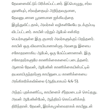
தேவனைவிட்டுப் பிரிக்கப்பட்டனர். இப்பொழுது, சர்வ
ஞானியும், சர்வத்தையும் அறிந்தவருமான,
தேவனுடனான பூரணமான ஐக்கியத்தை
இழந்துவிட்டதால், அவர்கள் வழிகளிலேயே நடக்கும்படி
விடப்பட்டனர். காயீன் மற்றும் ஆபேல் என்கிற
பெயர்களுள்ள இரு குமாரர் அவர்களுக்குப் பிறந்தனர்.
காயீன் ஒரு விவசாயியானான்ளூ அவனது இளைய
சகோதரனாகிய ஆபேல், ஒரு மேய்ப்பனானான். இரு
சகோதரர்களுமே காணிக்கைகளைப் படைத்தனர்.
ஆனால் தேவன், ஆபேலின் காணிக்கையின்மட்டில்
தயவாயிருந்தார்ளூ காயீனுடைய காணிக்கையை
அங்கிகரிக்கவில்லை (ஆதியாகமம் 4:4-5).
அந்தப் புறக்கணிப்பு, காயீனைச் சீற்றமடையச் செய்தது.
அவன் ஆபேலின்மேல், ஆத்திரம் கொப்பளிக்கத்
திரிந்தான். தேவன், இரக்கமுள்ளவராகக் காயீனுடன்