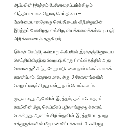
ஆபேலின் இரத்தம் பேசினதைப்பார்க்கிலும்
வித்தியாசமானதொரு செய்தியை –
மேன்மையானதொரு செய்தியைக் கிறிஸ்துவின்
இரத்தம் பேசுகிறது என்கிற, வியக்கவைக்கக்கூடிய ஓர்
அறிக்கையைத் தருகிறார்.
இந்தச் செய்தி, எவ்வாறு ஆபேலின் இரத்தத்தினுடைய
செய்தியிலிருந்து வேறுபடுகிறது? எவ்விதத்தில் அது
மேலானது? அந்த வேறுபாடுகளை நாம் விளக்கமாகக்
காண்போம். பிரதானமாக, அது 3 கோணங்களில்
வேறுபட்டிருக்கிறது என்று நாம் சொல்லலாம்.
முதலாவது, ஆபேலின் இரத்தம், தன் சகோதரன்
காயீனின் மீது, தெய்வீகப் பழிவாங்குதலுக்காகப்
பேசுகிறது. ஆனால் கிறிஸ்துவின் இரத்தமோ, தமது
சத்துருக்களின் மீது மன்னிப்புக்காகப் பேசுகிறது.