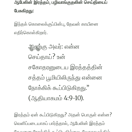
ஆபேலின் இரத்தம், பழிவாங்குதலின் செய்தியைப்
பேசுகிறது:
இந்தக் கொலைக்குப்பின்பு, தேவன் காயீனை
எதிர்கொள்கிறார்.
அதற்கு அவர்: என்ன
செய்தாய்? உன்
சகோதரனுடைய இரத்தத்தின்
சத்தம் பூமியிலிருந்து என்னை
நோக்கிக் கூப்பிடுகிறது.”
(ஆதியாகமம் 4:9-10).
இரத்தம் ஏன் கூப்பிடுகிறது? அதன் பொருள் என்ன?
வெளிப்படையாகப் பார்த்தால், ஆபேலின் இரத்தம்
தேவனை நோக்கிக் கூப்பிடவில்லை. வேதாகமத்தில்