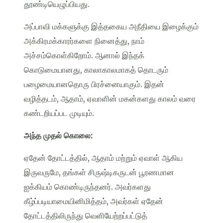
தூண்டியெழுப்பியது.
அப்பாவி மக்களுக்கு இத்தகைய அநீதியை இழைக்கும்
அக்கிரமக்காரர்களை நினைத்து, நாம்
அச்சம்கொள்கிறோம். ஆனால் இந்தக்
கொடுமையானது, காலாகாலமாகத் தொடரும்
பழைமையானதொரு பிரச்னையாகும். இதன்
வழித்தடம், ஆதாம், ஏவாளின் மகன்களது காலம் வரை
கண்டறியப்பட முடியும்.
அந்த முதல் கொலை:
ஏதேன் தோட்டத்தில், ஆதாம் மற்றும் ஏவாள் ஆகிய
இருவருமே, தங்கள் சிருஷ்டிகருடன் பூரணமான
ஐக்கியம் கொண்டிருந்தனர். அவர்களது
கீழ்ப்படியாமையினிமித்தம், அவர்கள் ஏதேன்
தோட்டத்திலிருந்து வெளியேற்றப்பட்டுத்