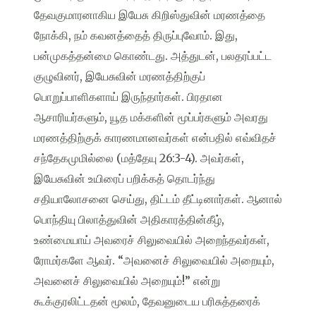
தேவகுமாரனாகிய இயேசு கிறிஸ்துவின் மரணத்தை
நோக்கி, நம் கவனத்தைத் திருப்புவோம். இது,
பன்முகத்தன்மை கொண்டது. அத்துடன், பலதரப்பட்ட
குழுவினர், இயேசுவின் மரணத்திற்குப்
பொறுப்பாளிகளாய் இருந்தார்கள். பிரதான
ஆசாரியர்களும், யூத மக்களின் மூப்பர்களும் அவரது
மரணத்திற்குக் காரணமானவர்கள் என்பதில் எவ்விதச்
சந்தேகமுமில்லை (மத்தேயு 26:3-4). அவர்கள்,
இயேசுவின் உயிரைப் பறிக்கத் தொடர்ந்து
சதியாலோசனை செய்து, திட்டம் தீட்டினார்கள். ஆனால்
பொந்தியு பிலாத்துவின் அதிகாரத்தின்கீழ்,
உண்மையாய் அவரைச் சிலுவையில் அறைந்தவர்கள்,
ரோமர்களே ஆவர். “அவனைச் சிலுவையில் அறையும்,
அவனைச் சிலுவையில் அறையும்!” என்று
கூக்குரலிட்டதன் மூலம், தேவனுடைய பரிசுத்தரைக்