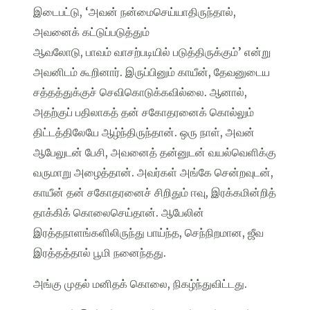
இடைபட்டு, ‘அவன் நன்மைசெய்யாதிருந்தால்,
அவனைக் கட்டுப்படுத்தும்
ஆவலோடு, பாவம் வாசற்படியில் படுத்திருக்கும்’ என்று
அவனிடம் கூறினார். இருப்பினும் காயீன், தேவனுடைய
சத்தத்துக்குச் செவிகொடுக்கவில்லை. ஆனால்,
அதற்குப் பதிலாகத் தன் சகோதரனைக் கொல்லும்
திட்டத்திலேயே ஆழ்ந்திருந்தான். ஒரு நாள், அவன்
ஆபேலுடன் பேசி, அவனைத் தன்னுடன் வயல்வெளிக்கு
வருமாறு அழைத்தான். அவர்கள் அங்கே சென்றவுடன்,
காயீன் தன் சகோதரனைச் சிறிதும் ஈவு, இரக்கமின்றித்
தாக்கிக் கொலைசெய்தான். ஆபேலின்
இரத்தநாளங்களிலிருந்து பாய்ந்த, செந்நிறமான, ஜீவ
இரத்தத்தால் பூமி நனைந்தது.
அங்கு முதல் மனிதக் கொலை, நிகழ்ந்துவிட்டது.