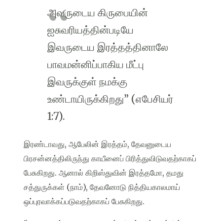
அவருடைய கிருபையின்
ஐசுவரியத்தின்படியே
இவருடைய இரத்தத்தினாலே
பாவமன்னிப்பாகிய மீட்பு
இவருக்குள் நமக்கு
உண்டாயிருக்கிறது” (எபேசியர்
1:7).
இரண்டாவது, ஆபேலின் இரத்தம், தேவனுடைய
பிரசன்னத்திலிருந்து காயீனைப் பிரித்துவிடுவதற்காகப்
பேசுகிறது. ஆனால் கிறிஸ்துவின் இரத்தமோ, தமது
சத்துருக்கள் (நாம்), தேவனோடு நித்தியகாலமாய்
ஒப்புரவாக்கப்படுவதற்காகப் பேசுகிறது.