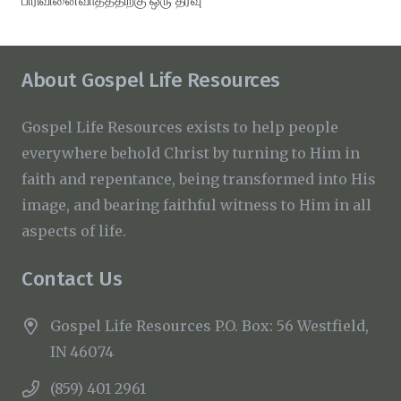
பிரிவினைவாதத்திற்கு ஒரு தீர்வு
About Gospel Life Resources
Gospel Life Resources exists to help people
everywhere behold Christ by turning to Him in
faith and repentance, being transformed into His
image, and bearing faithful witness to Him in all
aspects of life.
Contact Us
Gospel Life Resources P.O. Box: 56 Westfield,
IN 46074
(859) 401 2961