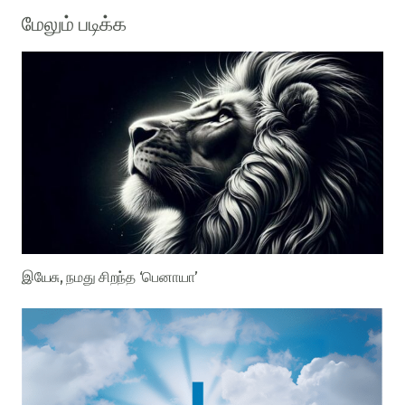
மேலும் படிக்க
இயேசு, நமது சிறந்த ‘பெனாயா’