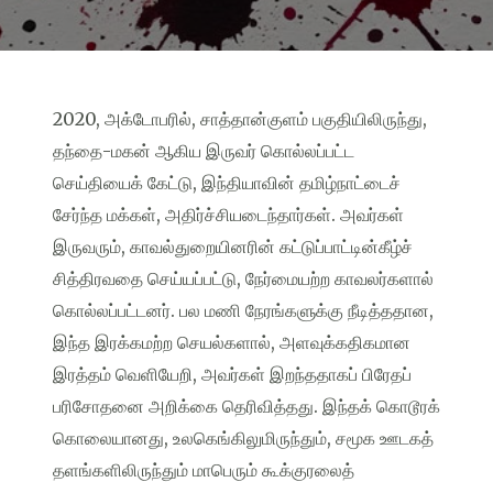
2020, அக்டோபரில், சாத்தான்குளம் பகுதியிலிருந்து,
தந்தை-மகன் ஆகிய இருவர் கொல்லப்பட்ட
செய்தியைக் கேட்டு, இந்தியாவின் தமிழ்நாட்டைச்
சேர்ந்த மக்கள், அதிர்ச்சியடைந்தார்கள். அவர்கள்
இருவரும், காவல்துறையினரின் கட்டுப்பாட்டின்கீழ்ச்
சித்திரவதை செய்யப்பட்டு, நேர்மையற்ற காவலர்களால்
கொல்லப்பட்டனர். பல மணி நேரங்களுக்கு நீடித்ததான,
இந்த இரக்கமற்ற செயல்களால், அளவுக்கதிகமான
இரத்தம் வெளியேறி, அவர்கள் இறந்ததாகப் பிரேதப்
பரிசோதனை அறிக்கை தெரிவித்தது. இந்தக் கொடூரக்
கொலையானது, உலகெங்கிலுமிருந்தும், சமூக ஊடகத்
தளங்களிலிருந்தும் மாபெரும் கூக்குரலைத்