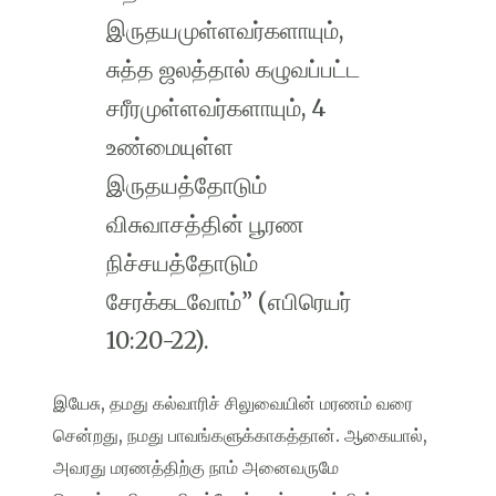
இருதயமுள்ளவர்களாயும்,
சுத்த ஜலத்தால் கழுவப்பட்ட
சரீரமுள்ளவர்களாயும், 4
உண்மையுள்ள
இருதயத்தோடும்
விசுவாசத்தின் பூரண
நிச்சயத்தோடும்
சேரக்கடவோம்” (எபிரெயர்
10:20-22).
இயேசு, தமது கல்வாரிச் சிலுவையின் மரணம் வரை
சென்றது, நமது பாவங்களுக்காகத்தான். ஆகையால்,
அவரது மரணத்திற்கு நாம் அனைவருமே