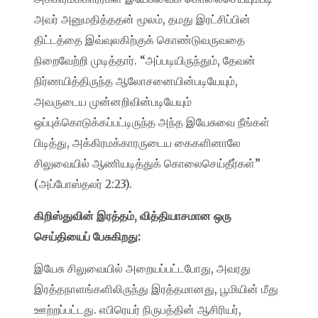
அவர் அனுமதித்ததன் மூலம், தமது இரட்சிப்பின்
திட்டத்தை இவ்வுலகிற்குக் கொண்டுவருவதை
நிறைவேற்றி முடித்தார். “அப்படியிருந்தும், தேவன்
நிர்ணயித்திருந்த ஆலோசனையின்படியேயும்,
அவருடைய முன்னறிவின்படியேயும்
ஒப்புக்கொடுக்கப்பட்டிருந்த அந்த இயேசுவை நீங்கள்
பிடித்து, அக்கிரமக்காரருடைய கைகளினாலே
சிலுவையில் ஆணியடித்துக் கொலைசெய்தீர்கள்”
(அப்போஸ்தலர் 2:23).
கிறிஸ்துவின் இரத்தம், வித்தியாசமான ஒரு
செய்தியைப் பேசுகிறது:
இயேசு சிலுவையில் அறையப்பட்டபோது, அவரது
இரத்தநாளங்களிலிருந்து இரத்தமானது, பூமியின் மீது
ஊற்றப்பட்டது. எபிரெயர் நிருபத்தின் ஆசிரியர்,