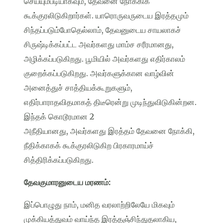
செய்யும்படியாகவும், தேவனை நோக்கிக்
கூக்குரலிடுகிறார்கள். யாரொருவருடைய இரத்தமும்
சிந்தப்படும்போதெல்லாம், தேவனுடைய சாயலாகச்
சிருஷ்டிக்கப்பட்ட அவர்களது மாம்ச சரீரமானது,
அழிக்கப்படுகிறது. பூமியில் அவர்களது எதிர்காலம்
குறைக்கப்படுகிறது. அவர்களுக்கான வாழ்வின்
அனைத்துச் சாத்தியக்கூறுகளும்,
எதிர்பாராதவிதமாகத் திடீரென்று முடிந்துவிடுகின்றன.
இந்தக் கொடூரமான 2
அநீதியானது, அவர்களது இரத்தம் தேவனை நோக்கி,
நீதிக்காகக் கூக்குரலிடுகிற பிரகாரமாய்ச்
சித்திரிக்கப்படுகிறது.
தேவகுமாரனுடைய மரணம்:
இப்பொழுது நாம், மனித வரலாற்றிலேயே மிகவும்
முக்கியத்துவம் வாய்ந்த இரத்தஞ்சிந்துதலாகிய,