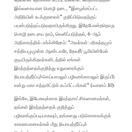
இவ்வகையான மொழி நடை, “இழைக்கப்பட்ட
அநீதியின் கூக்குரலைக்” குறிப்பிடுவதற்குப்
பயன்படுத்தப்படுவதாயிருக்கிறது. இதேபோன்றதொரு
மொழி நடையை நாம், வெளிப்படுத்தல், 6-ஆம்
அதிகாரத்தில் பார்க்கிறோம்: “அவர்கள்: பரிசுத்தமும்
சத்தியமுமுள்ள ஆண்டவரே, தேவரீர் பூமியின்மேல்
குடியிருக்கிறவர்களிடத்தில் எங்கள்
இரத்தத்தைக்குறித்து எதுவரைக்கும்
நியாயத்தீர்ப்புச்செய்யாமலும் பழிவாங்காமலும் இருப்பீர்
என்று மகா சத்தமிட்டுக் கூப்பிட்டார்கள்” (வசனம் 10).
இங்கே, இயேசுவுக்காக இரத்தசாட்சிகளானவர்கள்,
தங்கள் இரத்தத்தைக் குறித்துப்
பழிவாங்கும்படியாகவும், தங்களது படுகொலைக்குக்
காரணமானவர்கள் மீது நியாயத்தீர்ப்புச்