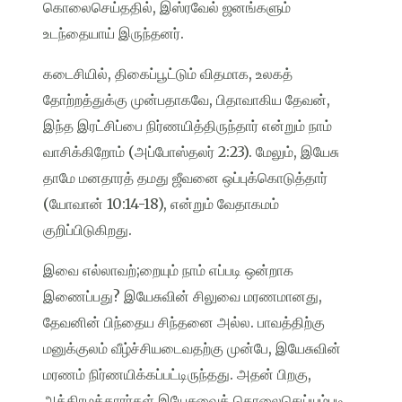
கொலைசெய்ததில், இஸ்ரவேல் ஜனங்களும்
உடந்தையாய் இருந்தனர்.
கடைசியில், திகைப்பூட்டும் விதமாக, உலகத்
தோற்றத்துக்கு முன்பதாகவே, பிதாவாகிய தேவன்,
இந்த இரட்சிப்பை நிர்ணயித்திருந்தார் என்றும் நாம்
வாசிக்கிறோம் (அப்போஸ்தலர் 2:23). மேலும், இயேசு
தாமே மனதாரத் தமது ஜீவனை ஒப்புக்கொடுத்தார்
(யோவான் 10:14-18), என்றும் வேதாகமம்
குறிப்பிடுகிறது.
இவை எல்லாவற்;றையும் நாம் எப்படி ஒன்றாக
இணைப்பது? இயேசுவின் சிலுவை மரணமானது,
தேவனின் பிந்தைய சிந்தனை அல்ல. பாவத்திற்கு
மனுக்குலம் வீழ்ச்சியடைவதற்கு முன்பே, இயேசுவின்
மரணம் நிர்ணயிக்கப்பட்டிருந்தது. அதன் பிறகு,
அக்கிரமக்காரர்கள் இயேசுவைக் கொலைசெய்யும்படி