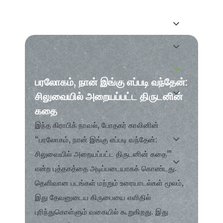
பரலோகம், நான் இங்கு எப்படி வந்தேன்:
சிலுவையில் அறையப்பட்ட திருடனின்
கதை
இந்த கிராபிக் நாவல், போதகர் காலினின்
“பரலோகம், நான் இங்கு எப்படி வந்தேன்:
சிலுவையில் அறையப்பட்ட திருடனின் கதை’”
என்ற புத்தகத்தை அடிப்படையாகக் கொண்டது.
தெளிவான படங்கள் மற்றும் உரையாடல்கள் மூலம்,
இது தேவனுடைய கிருபையை எளிதில்
புரிந்துகொள்ளும் வகையில் கூறுகிறது. இது