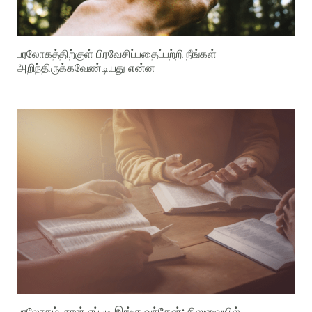
பரலோகத்திற்குள் பிரவேசிப்பதைப்பற்றி நீங்கள்
அறிந்திருக்கவேண்டியது என்ன
பரலோகம், நான் எப்படி இங்கு வந்தேன்: சிலுவையில்