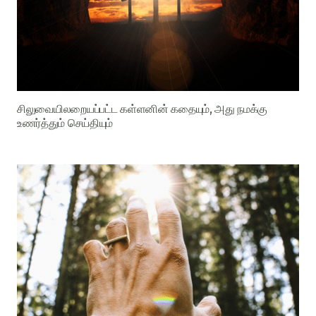
சிலுவையிலறையப்பட்ட கள்ளனின் கதையும், அது நமக்கு
உணர்த்தும் செய்தியும்