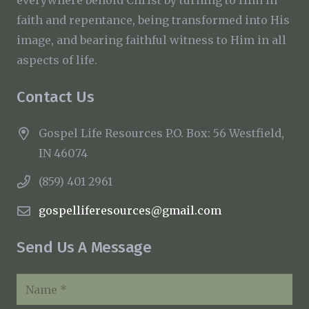
faith and repentance, being transformed into His
image, and bearing faithful witness to Him in all
aspects of life.
Contact Us
Gospel Life Resources P.O. Box: 56 Westfield,
IN 46074
(859) 401 2961
gospelliferesources@gmail.com
Send Us A Message