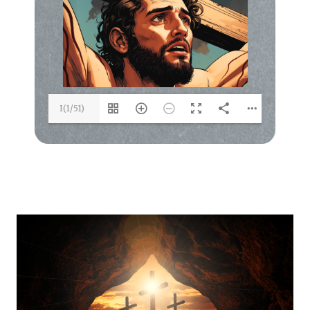
I(1/51)